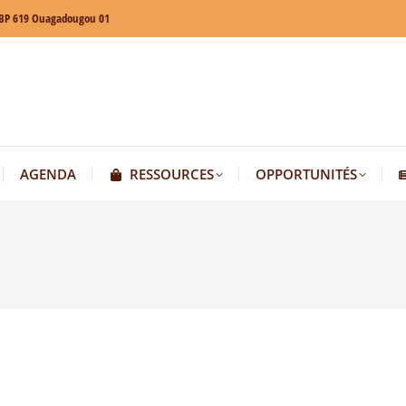
BP 619 Ouagadougou 01
AGENDA
RESSOURCES
OPPORTUNITÉS
AGENDA
RESSOURCES
OPPORTUNITÉS