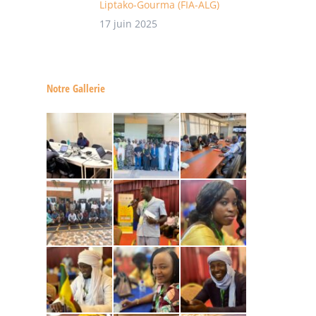
Liptako-Gourma (FIA-ALG)
17 juin 2025
Notre Gallerie