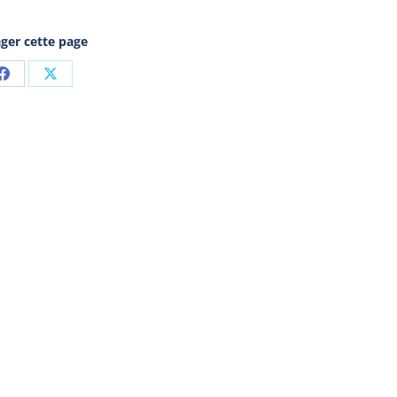
ger cette page
Partager
Partager
sur
sur
Facebook
X