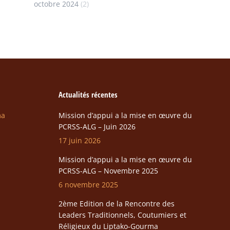
octobre 2024
(2)
Actualités récentes
ma
Mission d’appui a la mise en œuvre du
PCRSS-ALG – Juin 2026
17 juin 2026
Mission d’appui a la mise en œuvre du
PCRSS-ALG – Novembre 2025
6 novembre 2025
2ème Edition de la Rencontre des
Leaders Traditionnels, Coutumiers et
Réligieux du Liptako-Gourma