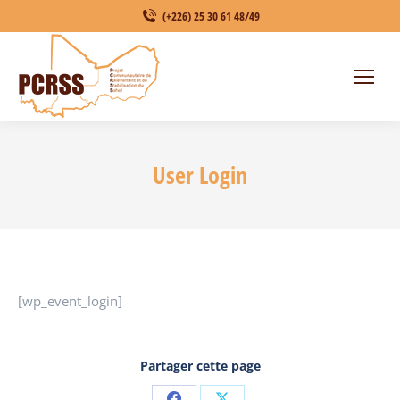
(+226) 25 30 61 48/49
User Login
[wp_event_login]
Partager cette page