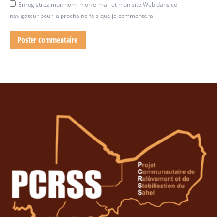
Enregistrez mon nom, mon e-mail et mon site Web dans ce
navigateur pour la prochaine fois que je commenterai.
Poster commentaire