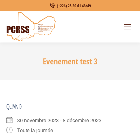
(+226) 25 30 61 48/49
Evenement test 3
QUAND
30 novembre 2023 - 8 décembre 2023
Toute la journée