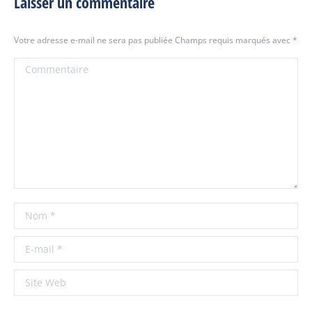
Laisser un commentaire
Votre adresse e-mail ne sera pas publiée Champs requis marqués avec
*
Commentaire
Nom *
E-mail *
Site Web